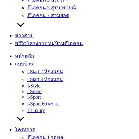
ดิไอคอน 5 สุรนารายณ์
ดิไอคอน 7 สามยอด
ข่าวสาร
พรีวิวโครงการ หมู่บ้านดิไอคอน
หน้าหลัก
แบบบ้าน
i-Start 2 ห้องนอน
i-Start 3 ห้องนอน
I-Style
i-Smart
i-Sport
i-Sport 60 ตรว.
I-Luxury
โครงการ
ดิไอคอน 1 จอหอ