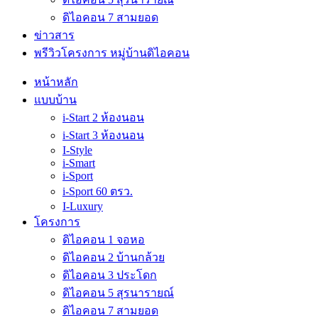
ดิไอคอน 7 สามยอด
ข่าวสาร
พรีวิวโครงการ หมู่บ้านดิไอคอน
หน้าหลัก
แบบบ้าน
i-Start 2 ห้องนอน
i-Start 3 ห้องนอน
I-Style
i-Smart
i-Sport
i-Sport 60 ตรว.
I-Luxury
โครงการ
ดิไอคอน 1 จอหอ
ดิไอคอน 2 บ้านกล้วย
ดิไอคอน 3 ประโดก
ดิไอคอน 5 สุรนารายณ์
ดิไอคอน 7 สามยอด