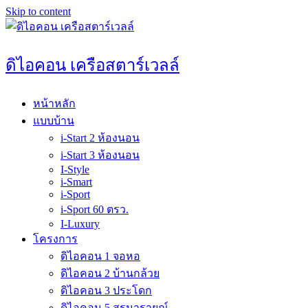
Skip to content
ดิไอคอน เครือสตาร์เวลล์
หน้าหลัก
แบบบ้าน
i-Start 2 ห้องนอน
i-Start 3 ห้องนอน
I-Style
i-Smart
i-Sport
i-Sport 60 ตรว.
I-Luxury
โครงการ
ดิไอคอน 1 จอหอ
ดิไอคอน 2 บ้านกล้วย
ดิไอคอน 3 ประโดก
ดิไอคอน 5 สุรนารายณ์